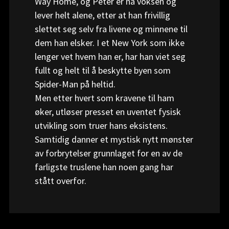
Way Home, og Peter er nå voksen og 
lever helt alene, etter at han frivillig 
slettet seg selv fra livene og minnene til 
dem han elsker. I et New York som ikke 
lenger vet hvem han er, har han viet seg 
fullt og helt til å beskytte byen som 
Spider-Man på heltid.

Men etter hvert som kravene til ham 
øker, utløser presset en uventet fysisk 
utvikling som truer hans eksistens. 
Samtidig danner et mystisk nytt mønster 
av forbrytelser grunnlaget for en av de 
farligste truslene han noen gang har 
stått overfor.