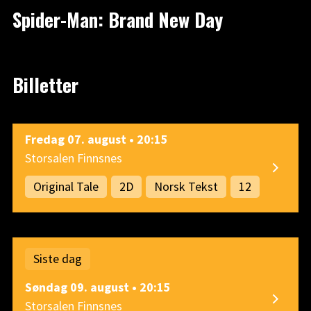
Spider-Man: Brand New Day
Billetter
Fredag 07. august • 20:15
Storsalen Finnsnes
Original Tale
2D
Norsk Tekst
12
Siste dag
Søndag 09. august • 20:15
Storsalen Finnsnes