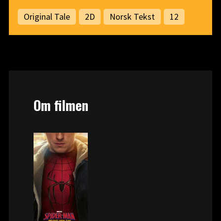
Original Tale
2D
Norsk Tekst
12
Om filmen